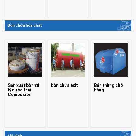
Bồn chứa hóa chất
Sản xuất bồn xử
bồn chứa axit
Bán thùng chở
lý nước thải
hàng
Composite
Mô hình