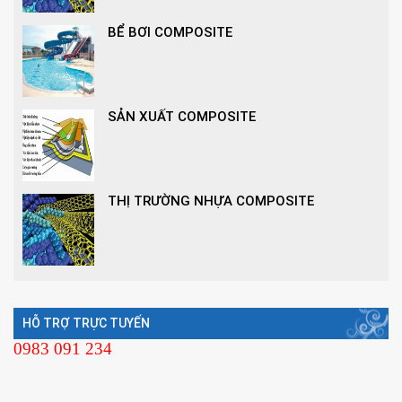
BỂ BƠI COMPOSITE
SẢN XUẤT COMPOSITE
THỊ TRƯỜNG NHỰA COMPOSITE
HỖ TRỢ TRỰC TUYẾN
0983 091 234