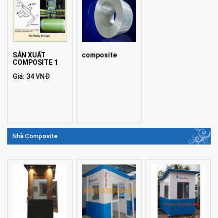
SẢN XUẤT
composite
COMPOSITE 1
Giá: 34 VNĐ
Nhà Composite