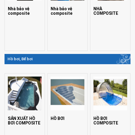
Nhà bảo vệ
Nhà bảo vệ
NHÀ
composite
composite
COMPOSITE
Hồ bơi, Bể bơi
SẢN XUẤT HỒ
HỒ BƠI
HỒ BƠI
BƠI COMPOSITE
COMPOSITE