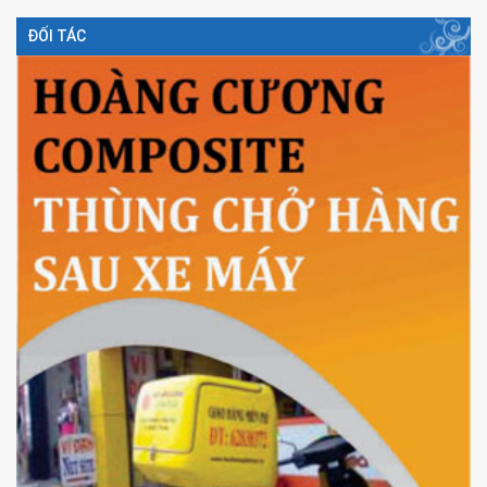
ĐỐI TÁC