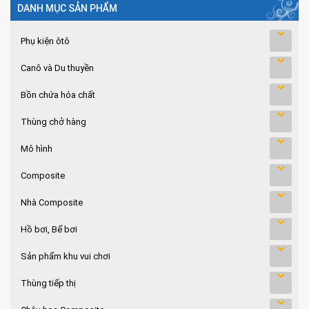
DANH MỤC SẢN PHẨM
Phụ kiện ôtô
Canô và Du thuyền
Bồn chứa hóa chất
Thùng chở hàng
Mô hình
Composite
Nhà Composite
Hồ bơi, Bể bơi
Sản phẩm khu vui chơi
Thùng tiếp thị