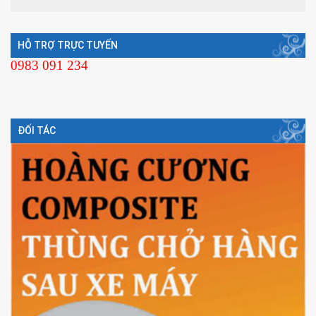
HỖ TRỢ TRỰC TUYẾN
0983 091 234
ĐỐI TÁC