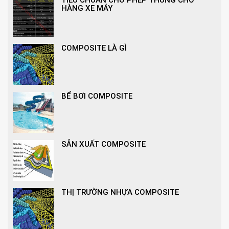
TIÊU CHUẨN CHO PHÉP THÙNG CHỞ
HÀNG XE MÁY
COMPOSITE LÀ GÌ
BỂ BƠI COMPOSITE
SẢN XUẤT COMPOSITE
THỊ TRƯỜNG NHỰA COMPOSITE