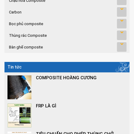
Chậu hoa Composite
Carbon
Bọc phủ composite
Thùng rác Composite
Bàn ghế composite
Tin tức
COMPOSITE HOÀNG CƯƠNG
FRP LÀ GÌ