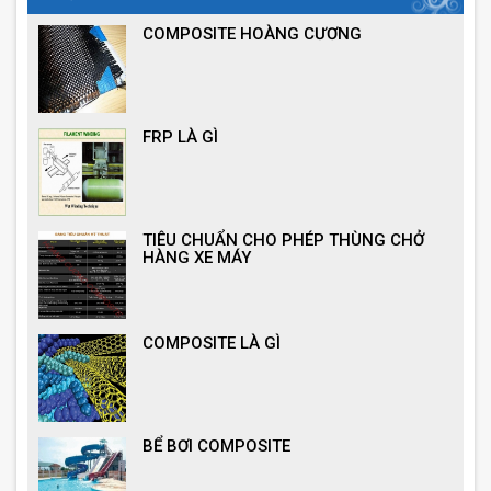
COMPOSITE HOÀNG CƯƠNG
FRP LÀ GÌ
TIÊU CHUẨN CHO PHÉP THÙNG CHỞ
HÀNG XE MÁY
COMPOSITE LÀ GÌ
BỂ BƠI COMPOSITE