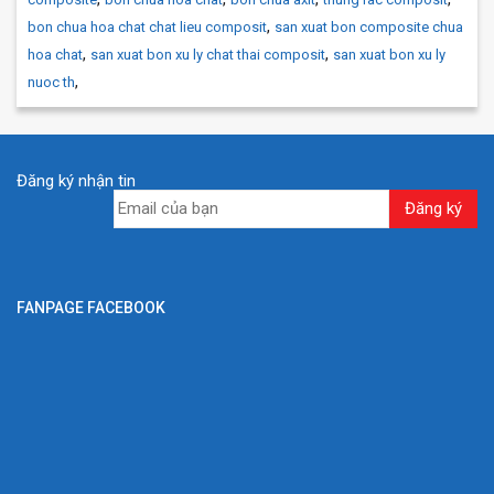
,
bon chua hoa chat chat lieu composit
san xuat bon composite chua
,
,
hoa chat
san xuat bon xu ly chat thai composit
san xuat bon xu ly
,
nuoc th
Đăng ký nhận tin
FANPAGE FACEBOOK