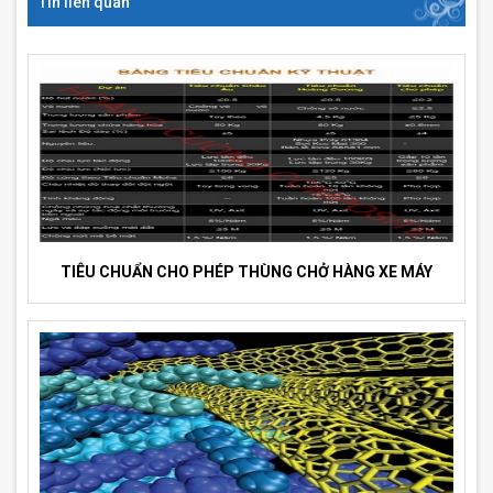
Tin liên quan
TIÊU CHUẨN CHO PHÉP THÙNG CHỞ HÀNG XE MÁY