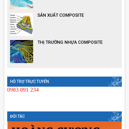
SẢN XUẤT COMPOSITE
THỊ TRƯỜNG NHỰA COMPOSITE
HỖ TRỢ TRỰC TUYẾN
0983 091 234
ĐỐI TÁC