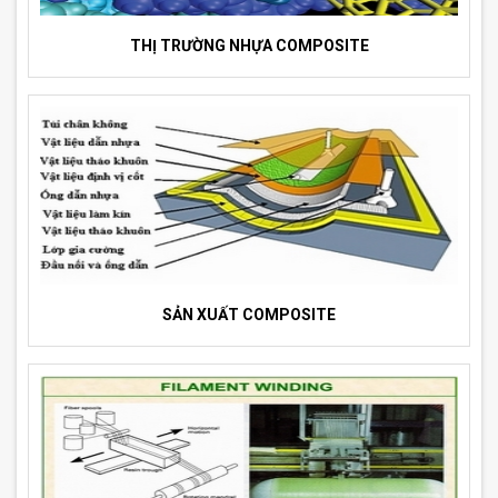
THỊ TRƯỜNG NHỰA COMPOSITE
SẢN XUẤT COMPOSITE