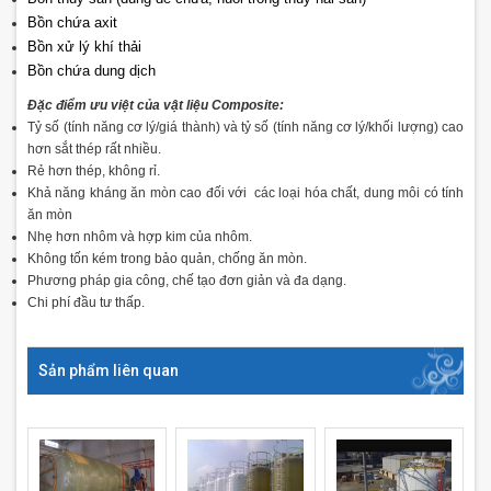
Bồn chứa axit
Bồn xử lý khí thải
Bồn chứa dung dịch
Đặc điểm ưu việt của vật liệu Composite:
Tỷ số (tính năng cơ lý/giá thành) và tỷ số (tính năng cơ lý/khối lượng) cao
hơn sắt thép rất nhiều.
Rẻ hơn thép, không rỉ.
Khả năng kháng ăn mòn cao đối với các loại hóa chất, dung môi có tính
ăn mòn
Nhẹ hơn nhôm và hợp kim của nhôm.
Không tốn kém trong bảo quản, chống ăn mòn.
Phương pháp gia công, chế tạo đơn giản và đa dạng.
Chi phí đầu tư thấp.
Sản phẩm liên quan