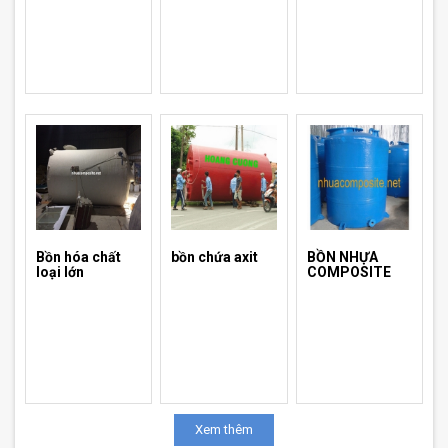
Bồn hóa chất
bồn chứa axit
BỒN NHỰA
loại lớn
COMPOSITE
Xem thêm