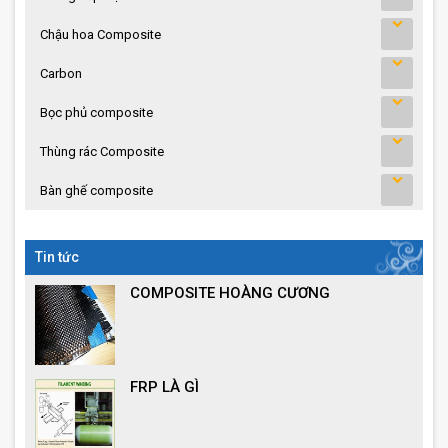
Chậu hoa Composite
Carbon
Bọc phủ composite
Thùng rác Composite
Bàn ghế composite
Tin tức
COMPOSITE HOÀNG CƯƠNG
FRP LÀ GÌ