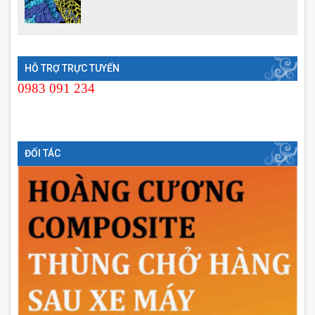
HỖ TRỢ TRỰC TUYẾN
0983 091 234
ĐỐI TÁC