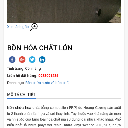
Xem ảnh gốc
BỒN HÓA CHẤT LỚN
Tình trạng:
Còn hàng
Liên hệ đặt hàng:
0983091234
Danh mục:
Bồn chứa nước và hóa chất
.
MÔ TẢ CHI TIẾT
Bồn chứa hóa chất
bằng composite ( FRP) do Hoàng Cương sản xuất
từ 2 thành phần là nhựa và sợi thủy tinh. Tùy thuộc vào khả năng ăn mòn
và nhiệt độ của từng loại hóa chất mà sử dụng loại nhựa khác nhau. Phổ
biến nhất là nhựa polyester resin, nhựa vinyl swanco 901, 907, nhựa