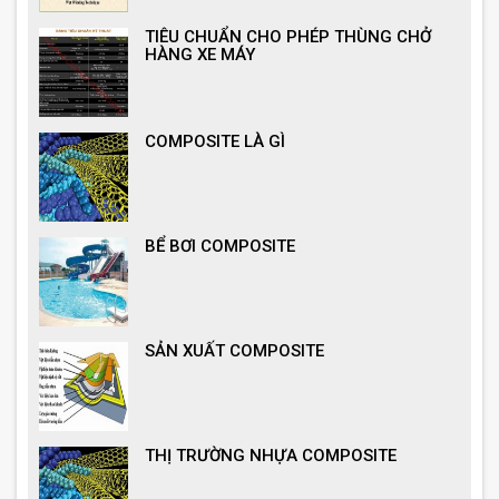
TIÊU CHUẨN CHO PHÉP THÙNG CHỞ
HÀNG XE MÁY
COMPOSITE LÀ GÌ
BỂ BƠI COMPOSITE
SẢN XUẤT COMPOSITE
THỊ TRƯỜNG NHỰA COMPOSITE