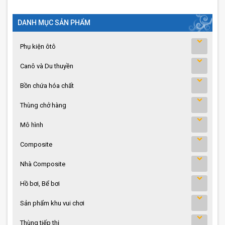
DANH MỤC SẢN PHẨM
Phụ kiện ôtô
Canô và Du thuyền
Bồn chứa hóa chất
Thùng chở hàng
Mô hình
Composite
Nhà Composite
Hồ bơi, Bể bơi
Sản phẩm khu vui chơi
Thùng tiếp thị