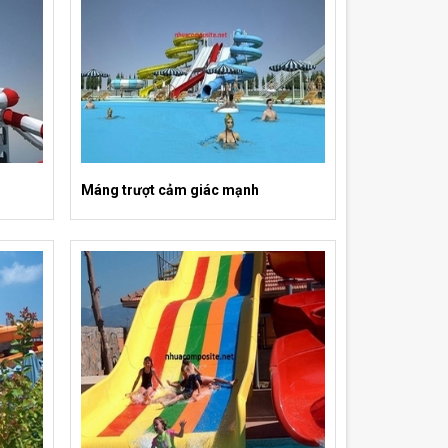
Máng trượt cảm giác mạnh