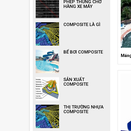
PHÉP THÙNG CHỞ
HÀNG XE MÁY
COMPOSITE LÀ GÌ
BỂ BƠI COMPOSITE
Máng 
SẢN XUẤT
COMPOSITE
THỊ TRƯỜNG NHỰA
COMPOSITE