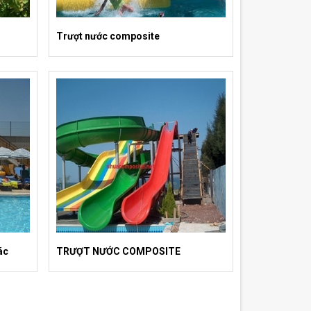
Trượt nước composite
ác
TRƯỢT NƯỚC COMPOSITE