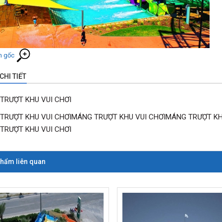
h gốc
CHI TIẾT
TRƯỢT KHU VUI CHƠI
TRƯỢT KHU VUI CHƠIMÁNG TRƯỢT KHU VUI CHƠIMÁNG TRƯỢT KH
TRƯỢT KHU VUI CHƠI
hẩm liên quan