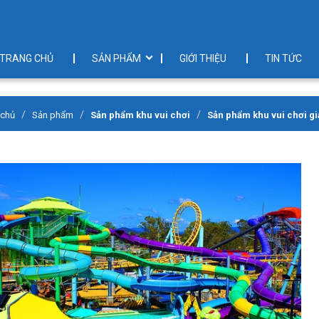
TRANG CHỦ
SẢN PHẨM
GIỚI THIỆU
TIN TỨC
 chủ
Sản phẩm
Sản phẩm khu vui chơi
Sản phẩm khu vui chơi giả