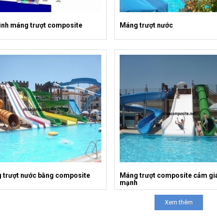
ình máng trượt composite
Máng trượt nước
 trượt nước bằng composite
Máng trượt composite cảm gi
mạnh
Xem thêm