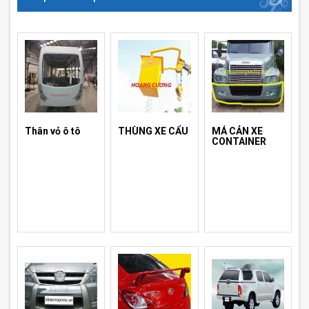
Thân vỏ ô tô
THÙNG XE CẨU
MÁ CẢN XE
CONTAINER