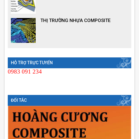
THỊ TRƯỜNG NHỰA COMPOSITE
HỖ TRỢ TRỰC TUYẾN
0983 091 234
ĐỐI TÁC