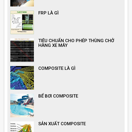
FRP LÀ GÌ
TIÊU CHUẨN CHO PHÉP THÙNG CHỞ
HÀNG XE MÁY
COMPOSITE LÀ GÌ
BỂ BƠI COMPOSITE
SẢN XUẤT COMPOSITE