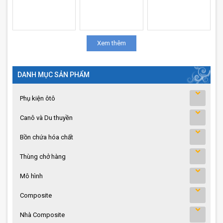
Xem thêm
DANH MỤC SẢN PHẨM
Phụ kiện ôtô
Canô và Du thuyền
Bồn chứa hóa chất
Thùng chở hàng
Mô hình
Composite
Nhà Composite