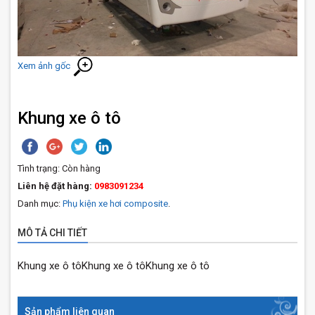
Xem ảnh gốc
Khung xe ô tô
Tình trạng:
Còn hàng
Liên hệ đặt hàng:
0983091234
Danh mục:
Phụ kiện xe hơi composite
.
MÔ TẢ CHI TIẾT
Khung xe ô tôKhung xe ô tôKhung xe ô tô
Sản phẩm liên quan