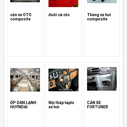
cản xe OTO
đuôi cá oto
Thùng xe hơi
composite
composite
ỐP DÀN LẠNH
Nội thấp taplo
CẢN XE
HUYNDAI
xe hơi
FORTUNER