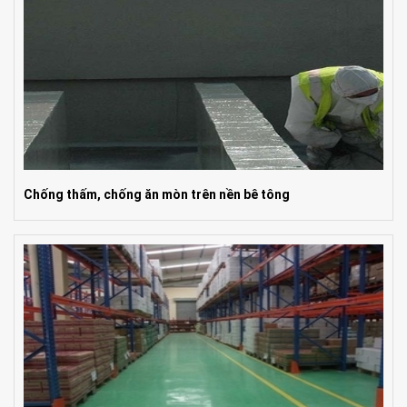
Chống thấm, chống ăn mòn trên nền bê tông