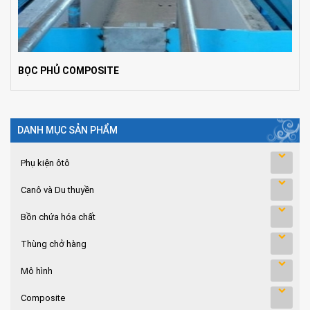
BỌC PHỦ COMPOSITE
DANH MỤC SẢN PHẨM
Phụ kiện ôtô
Canô và Du thuyền
Bồn chứa hóa chất
Thùng chở hàng
Mô hình
Composite