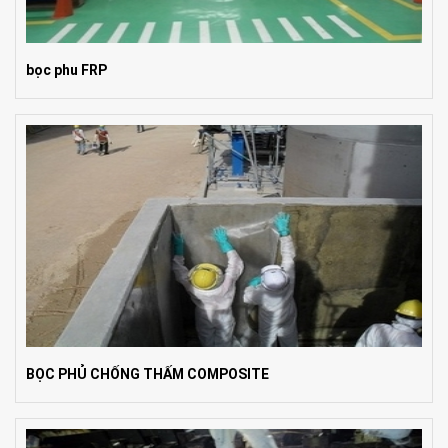
bọc phu FRP
BỌC PHỦ CHỐNG THẤM COMPOSITE