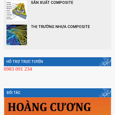
SẢN XUẤT COMPOSITE
THỊ TRƯỜNG NHỰA COMPOSITE
HỖ TRỢ TRỰC TUYẾN
0983 091 234
ĐỐI TÁC