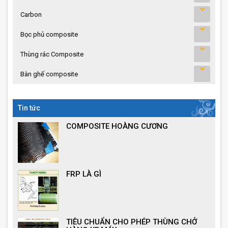
Carbon
Bọc phủ composite
Thùng rác Composite
Bàn ghế composite
Tin tức
COMPOSITE HOÀNG CƯƠNG
FRP LÀ GÌ
TIÊU CHUẨN CHO PHÉP THÙNG CHỞ