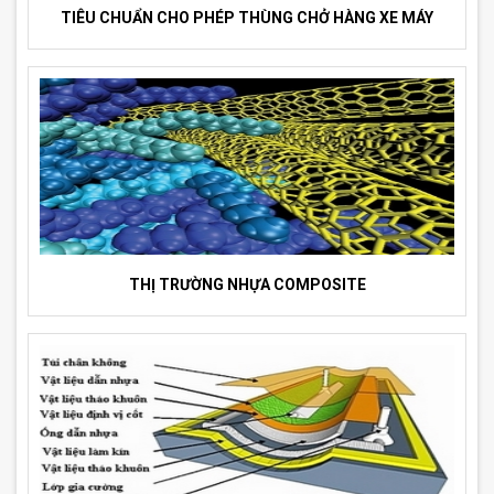
TIÊU CHUẨN CHO PHÉP THÙNG CHỞ HÀNG XE MÁY
THỊ TRƯỜNG NHỰA COMPOSITE