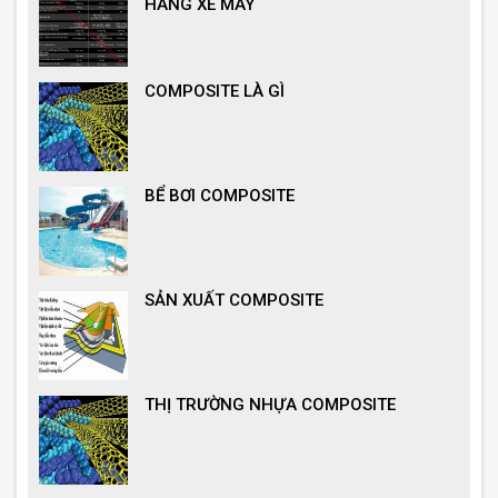
HÀNG XE MÁY
COMPOSITE LÀ GÌ
BỂ BƠI COMPOSITE
SẢN XUẤT COMPOSITE
THỊ TRƯỜNG NHỰA COMPOSITE