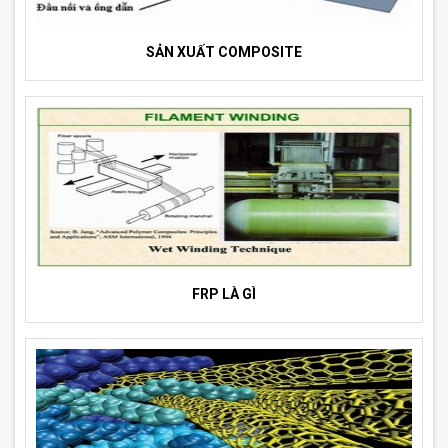
SẢN XUẤT COMPOSITE
FRP LÀ GÌ