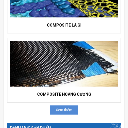
COMPOSITE LÀ GÌ
COMPOSITE HOÀNG CƯƠNG
Xem thêm
DANH MỤC SẢN PHẨM