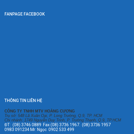
FANPAGE FACEBOOK
THÔNG TIN LIÊN HỆ
CÔNG TY TNHH MTV HOÀNG CƯƠNG
Trụ sở: 548 Lã Xuân Oai, P. Long Trường, Q.9, TP. HCM
Chi nhánh: 1749 Nguyễn Duy Trinh, P. Trường Thạnh, Q.9, TP.HCM
ĐT: (08) 3746 0889 Fax (08) 3736 1967. (08) 3736 1957
0983 091234 Mr: Ngọc 0902 533 499