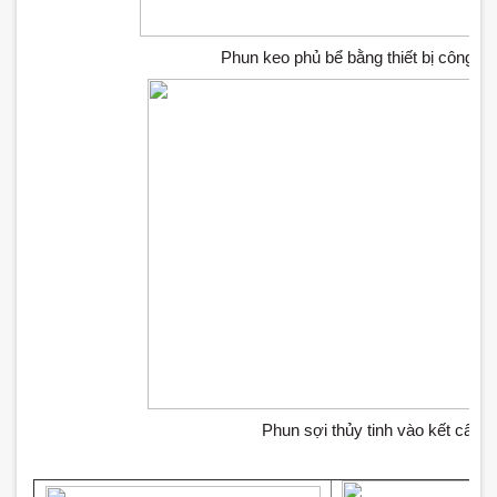
Phun keo phủ bể bằng thiết bị công n
Phun sợi thủy tinh vào kết cấu b